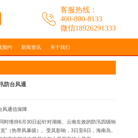
客服热线：
400-800-8133
微信18926291333
线预约
新闻资讯
关于我们
汛防台风通
：
台风通信保障
同时维持6月30日起针对湖南、云南生效的防汛四级响
莎克”（热带风暴级）。受其影响，3日至6日，海南岛、