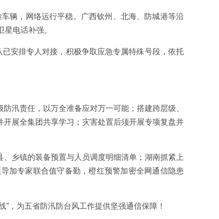
巡检车辆，网络运行平稳。广西钦州、北海、防城港等沿
卫星电话补强。
队已安排专人对接，积极争取应急专属特殊号段，依托
级防汛责任，以万全准备应对万一可能；搭建跨层级、
并开展全集团共享学习；灾害处置后须开展专项复盘并
县、乡镇的装备预置与人员调度明细清单；湖南抓紧上
领导加专家联合值守备勤，橙红预警加密全网通信隐患
线”，为五省防汛防台风工作提供坚强通信保障！