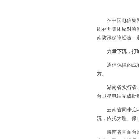
在中国电信集团
织召开集团应对滇
南防汛保障经验，
力量下沉，打
通信保障的成
方。
湖南省实行省
台卫星电话完成批
云南省同步启
沉，依托大理、保
海南省直面台