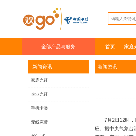
全部产品与服务
首页
家庭
新闻资讯
新闻资讯
家庭光纤
企业光纤
手机卡类
7月2日12
无线宽带
应。据中央气象台消