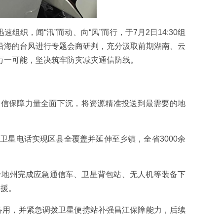
，闻“汛”而动、向“风”而行，于7月2日14:30组
沿海的台风进行专题会商研判，充分汲取前期湖南、云
万一可能，坚决筑牢防灾减灾通信防线。
通信保障力量全面下沉，将资源精准投送到最需要的地
卫星电话实现区县全覆盖并延伸至乡镇，全省3000余
个地州完成应急通信车、卫星背包站、无人机等装备下
支援。
备用，并紧急调拨卫星便携站补强昌江保障能力，后续