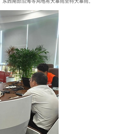
广东西南部沿海等局地有大暴雨至特大暴雨。