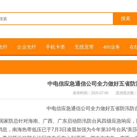
光纤
企业光纤
手机卡类
无线宽带
400业务
在
中电信应急通信公司全力做好五省防
发布时间：2026-07-06 流浏览次数
中电信应急通信公司全力做好五省防汛防
时，国家防总针对海南、广西、广东启动防汛防台风四级应急响应，
息，南海热带低压已于7月3日凌晨加强为今年第10号台风“美