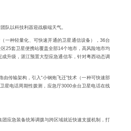
信团队以科技利器迎战极端天气。
（一种轻量化、可快速开通的卫星通信设备），36台
区25套卫星便携站覆盖全部14个地市，高风险地市均
完成升级，湛江预置大型应急通信车，针对粤西动态调
由传输架构，引入“小钢炮飞迁”技术（一种可快速部
星电话周期性拨测，应急厅3000余台卫星电话在线
集团应急装备统筹调拨与跨区域就近快速支援机制，打