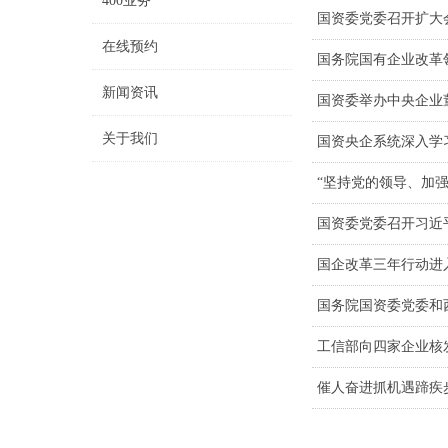
400业务
国资委党委召开扩大
在线预约
国务院国有企业改革
新闻资讯
国资委举办中央企业
关于我们
国资央企系统深入学
“坚持党的领导、加
国资委党委召开习近
国企改革三年行动进
国务院国资委党委和
工信部向四家企业核发 1
催人奋进抓机遇蹄疾步